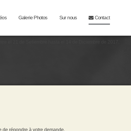
déos
Galerie Photos
Sur nous
Contact
ntre el 21 de Setiembre hasta el 14 de Diciembre de 2017.
oie de répondre à votre demande.