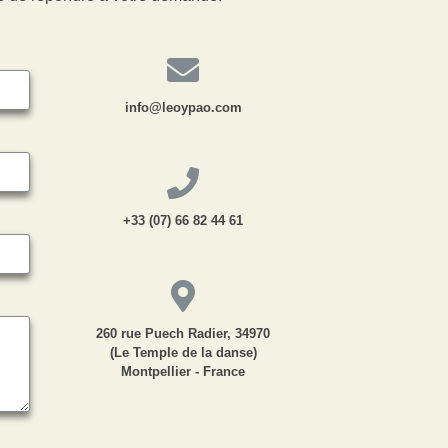
info@leoypao.com
+33 (07) 66 82 44 61
260 rue Puech Radier, 34970
(Le Temple de la danse)
Montpellier - France