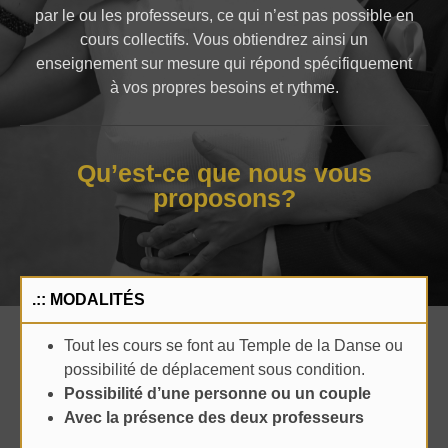
par le ou les professeurs, ce qui n’est pas possible en
cours collectifs. Vous obtiendrez ainsi un
enseignement sur mesure qui répond spécifiquement
à vos propres besoins et rythme.
Qu’est-ce que nous vous
proposons?
.:: MODALITÉS
Tout les cours se font au Temple de la Danse ou
possibilité de déplacement sous condition.
Possibilité d’une personne ou un couple
Avec la présence des deux professeurs