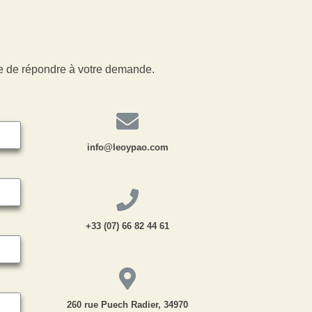
oie de répondre à votre demande.
info@leoypao.com
+33 (07) 66 82 44 61
260 rue Puech Radier, 34970