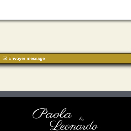
Envoyer message