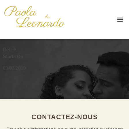
Details
Starts On
09/02/2019
CONTACTEZ-NOUS