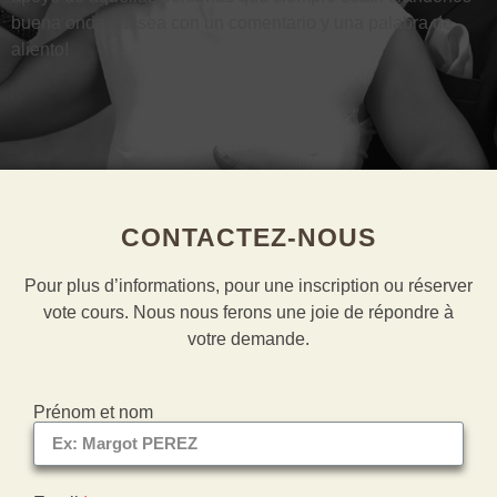
buena onda, ya sea con un comentario y una palabra de
aliento!
CONTACTEZ-NOUS
Pour plus d’informations, pour une inscription ou réserver
vote cours. Nous nous ferons une joie de répondre à
votre demande.
Prénom et nom