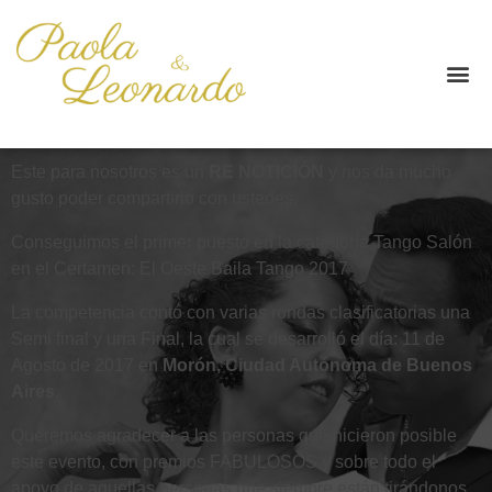
Este para nosotros es un
RE NOTICIÓN
y nos da mucho
gusto poder compartirlo con ustedes.
Conseguimos el primer puesto en la categoría Tango Salón
en el Certamen:
El Oeste Baila Tango 2017
La competencia contó con varias rondas clasificatorias una
Semi final y una Final, la cual se desarrolló el día: 11 de
Agosto de 2017 en
Morón, Ciudad Autónoma de Buenos
Aires
.
Queremos agradecer a las personas que hicieron posible
este evento, con premios FABULOSOS y sobre todo el
apoyo de aquellas personas que siempre están tirándonos