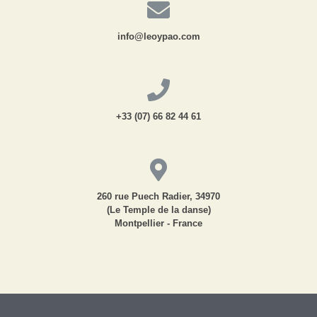
info@leoypao.com
+33 (07) 66 82 44 61
260 rue Puech Radier, 34970
(Le Temple de la danse)
Montpellier - France